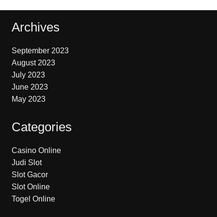
Archives
September 2023
August 2023
July 2023
June 2023
May 2023
Categories
Casino Online
Judi Slot
Slot Gacor
Slot Online
Togel Online