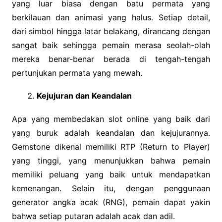
yang luar biasa dengan batu permata yang
berkilauan dan animasi yang halus. Setiap detail,
dari simbol hingga latar belakang, dirancang dengan
sangat baik sehingga pemain merasa seolah-olah
mereka benar-benar berada di tengah-tengah
pertunjukan permata yang mewah.
Kejujuran dan Keandalan
Apa yang membedakan slot online yang baik dari
yang buruk adalah keandalan dan kejujurannya.
Gemstone dikenal memiliki RTP (Return to Player)
yang tinggi, yang menunjukkan bahwa pemain
memiliki peluang yang baik untuk mendapatkan
kemenangan. Selain itu, dengan penggunaan
generator angka acak (RNG), pemain dapat yakin
bahwa setiap putaran adalah acak dan adil.