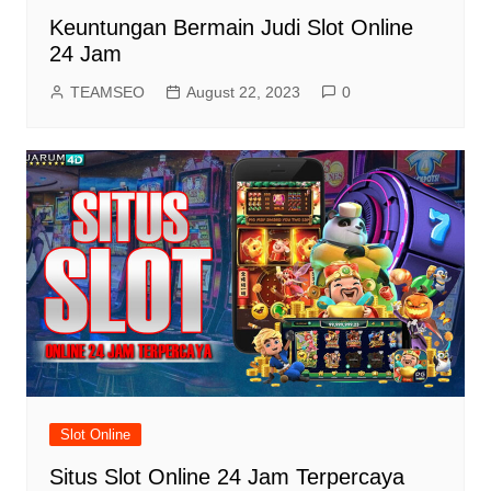
Keuntungan Bermain Judi Slot Online
24 Jam
TEAMSEO
August 22, 2023
0
Slot Online
Situs Slot Online 24 Jam Terpercaya