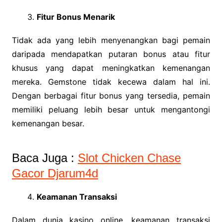
Fitur Bonus Menarik
Tidak ada yang lebih menyenangkan bagi pemain
daripada mendapatkan putaran bonus atau fitur
khusus yang dapat meningkatkan kemenangan
mereka. Gemstone tidak kecewa dalam hal ini.
Dengan berbagai fitur bonus yang tersedia, pemain
memiliki peluang lebih besar untuk mengantongi
kemenangan besar.
Baca Juga :
Slot Chicken Chase
Gacor Djarum4d
Keamanan Transaksi
Dalam dunia kasino online, keamanan transaksi