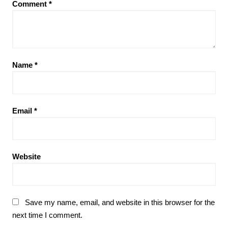
Comment
*
Name
*
Email
*
Website
Save my name, email, and website in this browser for the
next time I comment.